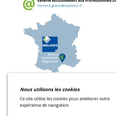
Réservé exclusivement aux Professionnels Di
bernard.grausi@mialanes.fr
Nous utilisons les cookies
Ce site utilise les cookies pour améliorer votre
Carnet pratique
Mentions
expérience de navigation
Actualités
Conditions
Documentation
Informatio