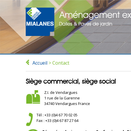
Accueil
>
Contact
Siège commercial, siège social
Z.I. de Vendargues
1 rue de la Garenne
34740 Vendargues France
Tél : +33 (0)4 67 70 02 05
Fax : +33 (0)4 67 87 27 64