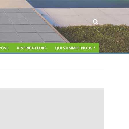
POSE
DISTRIBUTEURS
QUI SOMMES-NOUS ?