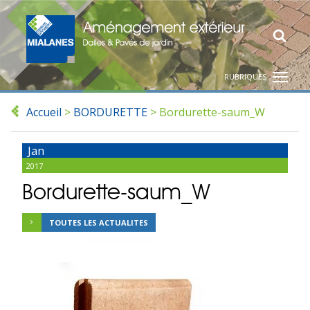
RUBRIQUES
Accueil
>
BORDURETTE
>
Bordurette-saum_W
Jan
2017
Bordurette-saum_W
TOUTES LES ACTUALITES