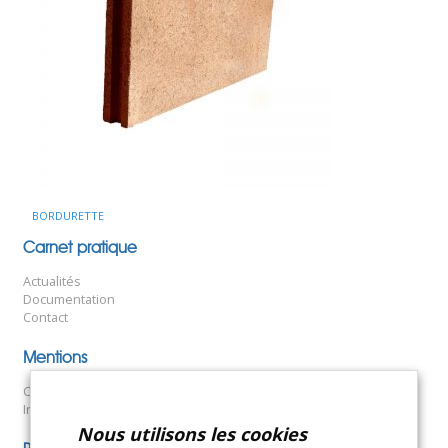
BORDURETTE
Navigation
Carnet pratique
de
Actualités
l’article
Documentation
Contact
Mentions
Conditions générales de vente
Informations légales
Nous utilisons les cookies