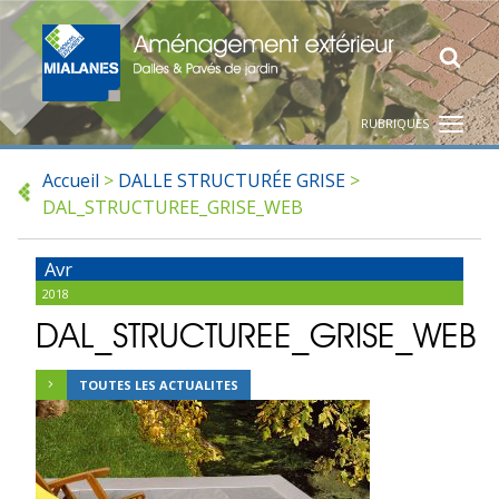
RUBRIQUES
Accueil
>
DALLE STRUCTURÉE GRISE
>
DAL_STRUCTUREE_GRISE_WEB
Avr
2018
DAL_STRUCTUREE_GRISE_WEB
TOUTES LES ACTUALITES