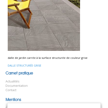
dalle de jardin carrée à la surface structurée de couleur grise
DALLE STRUCTURÉE GRISE
Navigation
Carnet pratique
de
Actualités
l’article
Documentation
Contact
Mentions
Conditions générales de vente