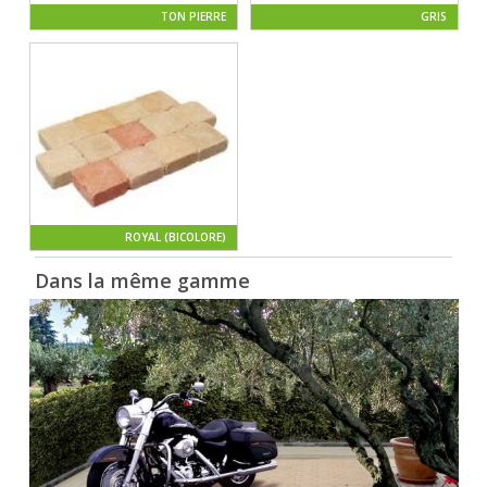
TON PIERRE
GRIS
ROYAL (BICOLORE)
Dans la même gamme