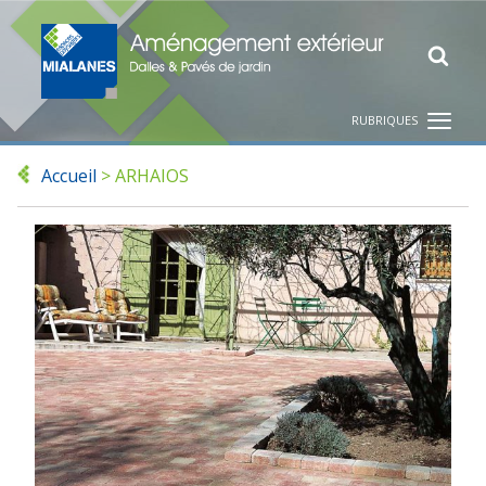
RUBRIQUES
Accueil
>
ARHAIOS