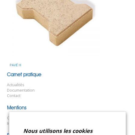
PAVÉ H
Navigation
Carnet pratique
de
Actualités
l’article
Documentation
Contact
Mentions
Conditions générales de vente
Informations légales
Nous utilisons les cookies