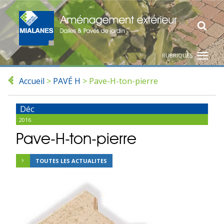
RUBRIQUES
Accueil
>
PAVÉ H
>
Pave-H-ton-pierre
Déc
2016
Pave-H-ton-pierre
TOUTES LES ACTUALITES